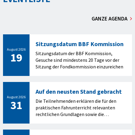
GANZE AGENDA
Sitzungsdatum BBF Kommission
August 2026
19
Sitzungsdatum der BBF Kommission,
Gesuche sind mindestens 20 Tage vor der
Sitzung der Fondkommission einzureichen
Auf den neusten Stand gebracht
August 2026
31
Die Teilnehmenden erklären die für den
praktischen Fahrunterricht relevanten
rechtlichen Grundlagen sowie die
gesetzlichen Neuerungen und
beschreiben die wichtigsten Komfort- und
Sicherheitssysteme und wenden diese