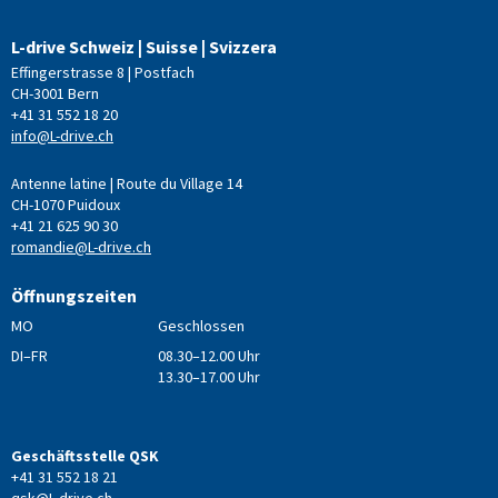
L-drive Schweiz | Suisse | Svizzera
Effingerstrasse 8 | Postfach
CH-3001 Bern
+41 31 552 18 20
info@L-drive.ch
Antenne latine | Route du Village 14
CH-1070 Puidoux
+41 21 625 90 30
romandie@L-drive.ch
Öffnungszeiten
MO
Geschlossen
DI–FR
08.30–12.00 Uhr
13.30–17.00 Uhr
Geschäftsstelle QSK
+41 31 552 18 21
qsk@L-drive.ch