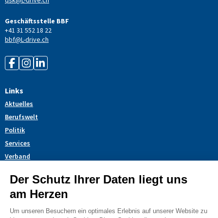
Geschäftsstelle BBF
+41 31 552 18 22
bbf@L-drive.ch
Links
Aktuelles
Berufswelt
Politik
Services
Verband
Themendossiers
Blog
AGB