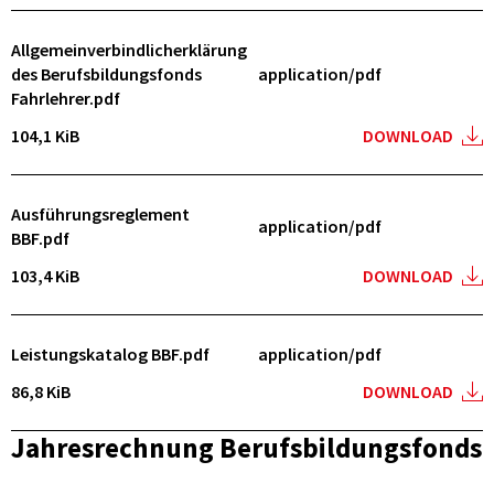
Allgemeinverbindlicherklärung
des Berufsbildungsfonds
application/pdf
Fahrlehrer.pdf
104,1 KiB
DOWNLOAD
Ausführungsreglement
application/pdf
BBF.pdf
103,4 KiB
DOWNLOAD
Leistungskatalog BBF.pdf
application/pdf
86,8 KiB
DOWNLOAD
Jahresrechnung Berufsbildungsfonds