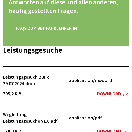
Antworten auf diese und allen anderen,
häufig gestellten Fragen.
FAQS ZUM BBF FAHRLEHRER:IN
Leistungsgesuche
Leistungsgesuch BBF d
application/msword
29.07.2024.docx
705,2 KiB
DOWNLOAD
Wegleitung
application/pdf
Leistungsgesuche V1.0.pdf
128,3 KiB
DOWNLOAD