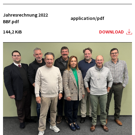
Jahresrechnung 2022
application/pdf
BBF.pdf
144,2 KiB
DOWNLOAD