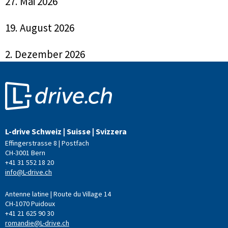
27. Mai 2026
19. August 2026
2. Dezember 2026
L-drive Schweiz | Suisse | Svizzera
Effingerstrasse 8 | Postfach
CH-3001 Bern
+41 31 552 18 20
info@L-drive.ch
Antenne latine | Route du Village 14
CH-1070 Puidoux
+41 21 625 90 30
romandie@L-drive.ch