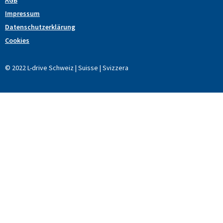
AGB
Impressum
Datenschutzerklärung
Cookies
© 2022 L-drive Schweiz | Suisse | Svizzera