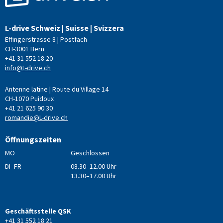
L-drive Schweiz | Suisse | Svizzera
Effingerstrasse 8 | Postfach
CH-3001 Bern
+41 31 552 18 20
info@L-drive.ch
Antenne latine | Route du Village 14
CH-1070 Puidoux
+41 21 625 90 30
romandie@L-drive.ch
Öffnungszeiten
MO
Geschlossen
DI–FR
08.30–12.00 Uhr
13.30–17.00 Uhr
Geschäftsstelle QSK
+41 31 552 18 21