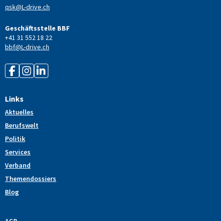
qsk@L-drive.ch
Geschäftsstelle BBF
+41 31 552 18 22
bbf@L-drive.ch
Links
Aktuelles
Berufswelt
Politik
Services
Verband
Themendossiers
Blog