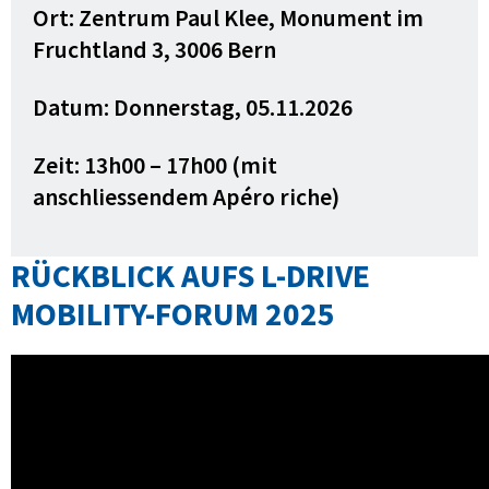
Ort: Zentrum Paul Klee, Monument im
Fruchtland 3, 3006 Bern
Datum: Donnerstag, 05.11.2026
Zeit: 13h00 – 17h00 (mit
anschliessendem Apéro riche)
RÜCKBLICK AUFS L-DRIVE
MOBILITY-FORUM 2025