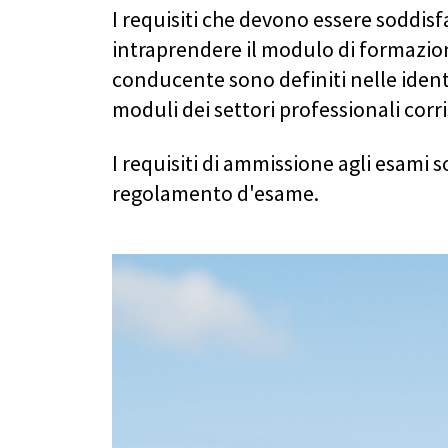
I requisiti che devono essere soddisf
intraprendere il modulo di formazi
conducente sono definiti nelle identi
moduli dei settori professionali corr
I requisiti di ammissione agli esami s
regolamento d'esame.