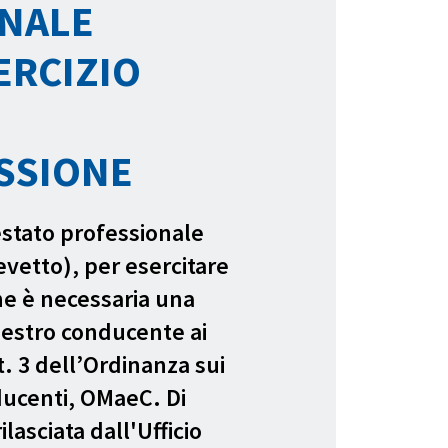
NALE
ERCIZIO
SSIONE
testato professionale
evetto), per esercitare
ne è necessaria una
aestro conducente ai
t. 3 dell’Ordinanza sui
ucenti, OMaeC. Di
ilasciata dall'Ufficio