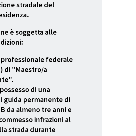
zione stradale del
esidenza.
ne è soggetta alle
dizioni:
 professionale federale
) di "Maestro/a
te".
 possesso di una
i guida permanente di
 B da almeno tre anni e
commesso infrazioni al
lla strada durante