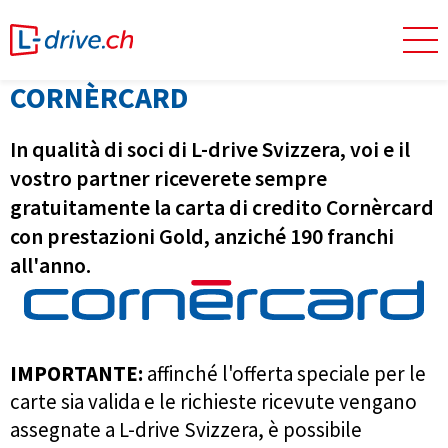
CORNÈRCARD
In qualità di soci di L-drive Svizzera, voi e il
vostro partner riceverete sempre
gratuitamente la carta di credito Cornèrcard
con prestazioni Gold, anziché 190 franchi
all'anno.
IMPORTANTE:
affinché l'offerta speciale per le
carte sia valida e le richieste ricevute vengano
assegnate a L-drive Svizzera, è possibile