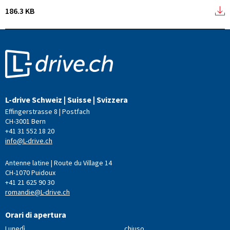
186.3 KB
L-drive Schweiz | Suisse | Svizzera
Effingerstrasse 8 | Postfach
CH-3001 Bern
+41 31 552 18 20
info@L-drive.ch
Antenne latine | Route du Village 14
CH-1070 Puidoux
+41 21 625 90 30
romandie@L-drive.ch
Orari di apertura
Lunedì
chiuso