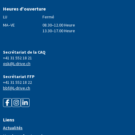
Heures d'ouverture
LU
Fermé
MA–VE
08.30–12.00 Heure
13.30–17.00 Heure
Secrétariat de la CAQ
+41 31 552 18 21
qsk@L-drive.ch
Secrétariat FFP
+41 31 552 18 22
bbf@L-drive.ch
Liens
Actualités