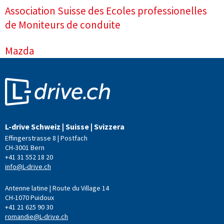
Association Suisse des Ecoles professionelles
de Moniteurs de conduite
Mazda
L-drive Schweiz | Suisse | Svizzera
Effingerstrasse 8 | Postfach
CH-3001 Bern
+41 31 552 18 20
info@L-drive.ch
Antenne latine | Route du Village 14
CH-1070 Puidoux
+41 21 625 90 30
romandie@L-drive.ch