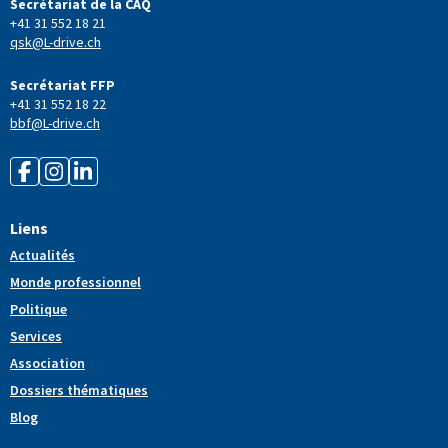
Secrétariat de la CAQ
+41 31 552 18 21
qsk@L-drive.ch
Secrétariat FFP
+41 31 552 18 22
bbf@L-drive.ch
Liens
Actualités
Monde professionnel
Politique
Services
Association
Dossiers thématiques
Blog