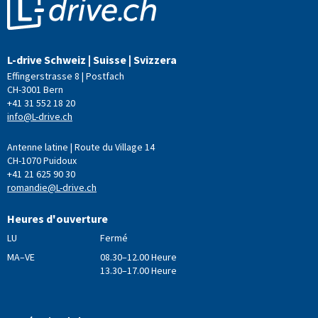
L-drive Schweiz | Suisse | Svizzera
Effingerstrasse 8 | Postfach
CH-3001 Bern
+41 31 552 18 20
info@L-drive.ch
Antenne latine | Route du Village 14
CH-1070 Puidoux
+41 21 625 90 30
romandie@L-drive.ch
Heures d'ouverture
LU
Fermé
MA–VE
08.30–12.00 Heure
13.30–17.00 Heure